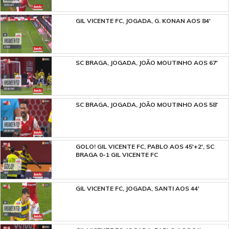
GIL VICENTE FC, JOGADA, G. KONAN AOS 84'
SC BRAGA, JOGADA, JOÃO MOUTINHO AOS 67'
SC BRAGA, JOGADA, JOÃO MOUTINHO AOS 58'
GOLO! GIL VICENTE FC, PABLO AOS 45'+2', SC
BRAGA 0-1 GIL VICENTE FC
GIL VICENTE FC, JOGADA, SANTI AOS 44'