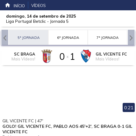
VÍDEOS
INÍCIO
domingo, 14 de setembro de 2025
Liga Portugal Betclic
-
Jornada 5
A
5ª JORNADA
6ª JORNADA
7ª JORNADA
0
1
SC BRAGA
GIL VICENTE FC
x
Mais Vídeos!
Mais Vídeos!
0:21
GIL VICENTE FC | 47'
GOLO! GIL VICENTE FC, PABLO AOS 45'+2', SC BRAGA 0-1 GIL
VICENTE FC