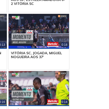
2 VITÓRIA SC
0:13
0:18
N
VITÓRIA SC, JOGADA, MIGUEL
NOGUEIRA AOS 37'
0:16
0:14