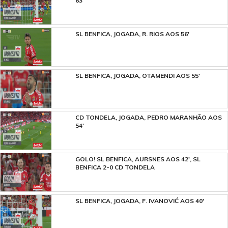
63'
SL BENFICA, JOGADA, R. RIOS AOS 56'
SL BENFICA, JOGADA, OTAMENDI AOS 55'
CD TONDELA, JOGADA, PEDRO MARANHÃO AOS
54'
GOLO! SL BENFICA, AURSNES AOS 42', SL
BENFICA 2-0 CD TONDELA
SL BENFICA, JOGADA, F. IVANOVIĆ AOS 40'