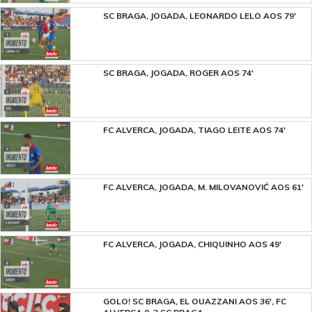
SC BRAGA, JOGADA, LEONARDO LELO AOS 79'
SC BRAGA, JOGADA, ROGER AOS 74'
FC ALVERCA, JOGADA, TIAGO LEITE AOS 74'
FC ALVERCA, JOGADA, M. MILOVANOVIĆ AOS 61'
FC ALVERCA, JOGADA, CHIQUINHO AOS 49'
GOLO! SC BRAGA, EL OUAZZANI AOS 36', FC