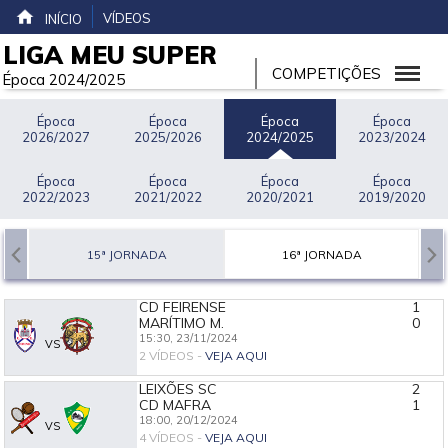
VÍDEOS
INÍCIO
LIGA MEU SUPER
COMPETIÇÕES
Época 2024/2025
Época
Época
Época
Época
2026/2027
2025/2026
2024/2025
2023/2024
Época
Época
Época
Época
2022/2023
2021/2022
2020/2021
2019/2020
15ª JORNADA
16ª JORNADA
CD FEIRENSE
1
MARÍTIMO M.
0
15:30,
23/11/2024
VS
2 VÍDEOS -
VEJA AQUI
LEIXÕES SC
2
CD MAFRA
1
18:00,
20/12/2024
VS
4 VÍDEOS -
VEJA AQUI