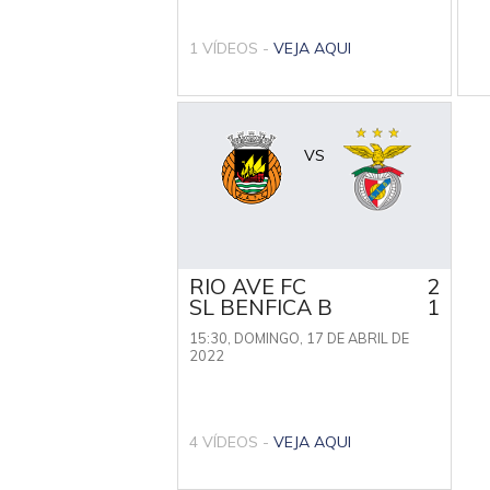
1 VÍDEOS -
VEJA AQUI
VS
RIO AVE FC
2
SL BENFICA B
1
15:30,
DOMINGO, 17 DE ABRIL DE
2022
4 VÍDEOS -
VEJA AQUI