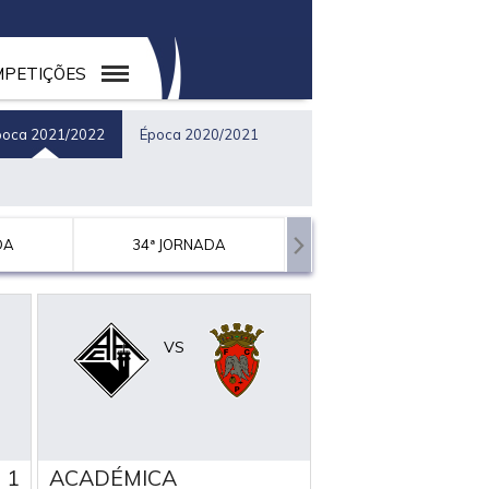
PETIÇÕES
poca 2021/2022
Época 2020/2021
DA
34ª JORNADA
VS
1
ACADÉMICA