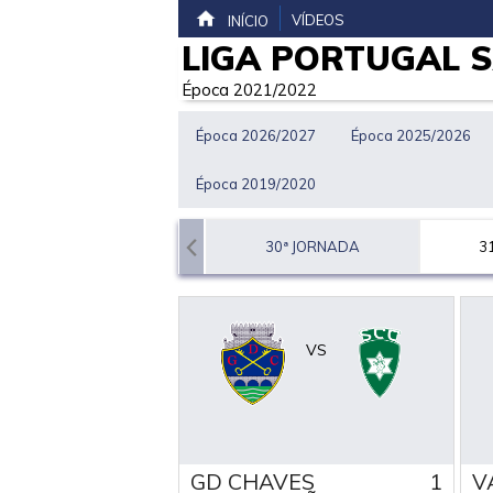
VÍDEOS
INÍCIO
LIGA PORTUGAL 
Época 2021/2022
Época 2026/2027
Época 2025/2026
Época 2019/2020
29ª JORNADA
30ª JORNADA
3
VS
GD CHAVES
1
V