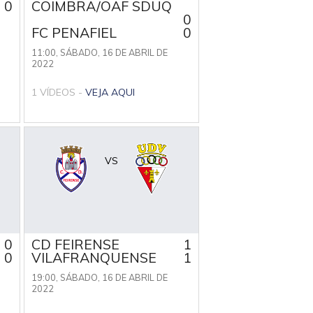
0
COIMBRA/OAF SDUQ
0
FC PENAFIEL
0
11:00,
SÁBADO, 16 DE ABRIL DE
2022
1 VÍDEOS -
VEJA AQUI
VS
0
CD FEIRENSE
1
0
VILAFRANQUENSE
1
19:00,
SÁBADO, 16 DE ABRIL DE
2022