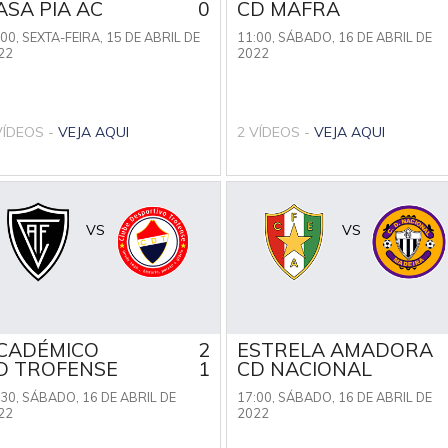
ASA PIA AC
0
CD MAFRA
:00,
SEXTA-FEIRA, 15 DE ABRIL DE
11:00,
SÁBADO, 16 DE ABRIL DE
22
2022
VÍDEOS -
VEJA AQUI
2 VÍDEOS -
VEJA AQUI
VS
VS
CADÉMICO
2
ESTRELA AMADORA
D TROFENSE
1
CD NACIONAL
:30,
SÁBADO, 16 DE ABRIL DE
17:00,
SÁBADO, 16 DE ABRIL DE
22
2022