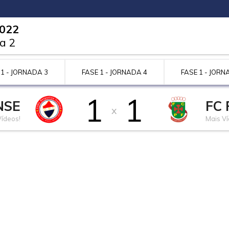
2022
a 2
 1 - JORNADA 3
FASE 1 - JORNADA 4
FASE 1 - JORN
1
1
NSE
FC 
x
Vídeos!
Mais Ví