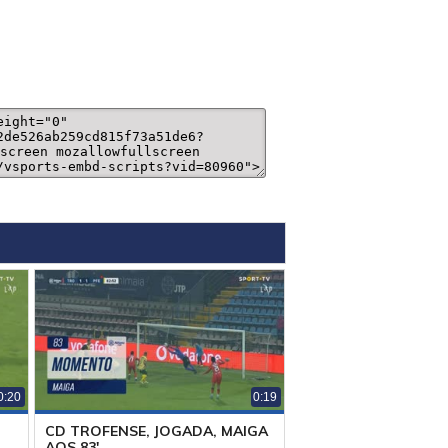
0:20
0:19
CD TROFENSE, JOGADA, MAIGA
AOS 83'