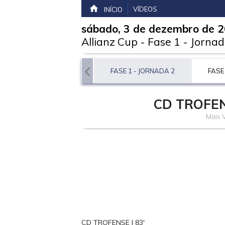
VÍDEOS
INÍCIO
sábado, 3 de dezembro de 
Allianz Cup
-
Fase 1 - Jornad
FASE 1 - JORNADA 1
FASE 1 - JORNADA 2
FASE
CD TROFE
Mais 
CD TROFENSE | 83'