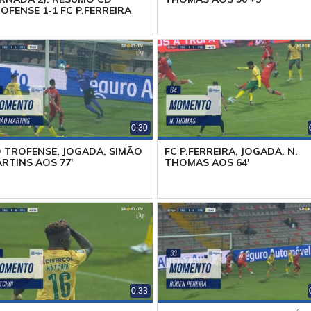
OFENSE 1-1 FC P.FERREIRA
0:30
 TROFENSE, JOGADA, SIMÃO
FC P.FERREIRA, JOGADA, N.
RTINS AOS 77'
THOMAS AOS 64'
0:33