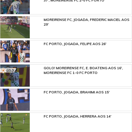
37', MOREIRENSE FC 2-0 FC PORTO
MOREIRENSE FC, JOGADA, FREDERIC MACIEL AOS
29'
FC PORTO, JOGADA, FELIPE AOS 26'
GOLO! MOREIRENSE FC, E. BOATENG AOS 16',
MOREIRENSE FC 1-0 FC PORTO
FC PORTO, JOGADA, BRAHIMI AOS 15'
FC PORTO, JOGADA, HERRERA AOS 14'