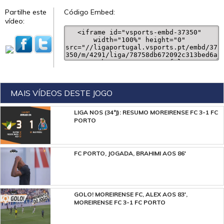
Partilhe este
Código Embed:
vídeo:
MAIS VÍDEOS DESTE JOGO
LIGA NOS (34ªJ): RESUMO MOREIRENSE FC 3-1 FC
PORTO
FC PORTO, JOGADA, BRAHIMI AOS 86'
GOLO! MOREIRENSE FC, ALEX AOS 83',
MOREIRENSE FC 3-1 FC PORTO