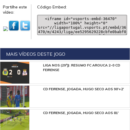
Partilhe este
Código Embed:
vídeo:
MAIS VÍDEOS DESTE JOGO
LIGA NOS (29ªJ): RESUMO FC AROUCA 2-0 CD
FEIRENSE
CD FEIRENSE, JOGADA, HUGO SECO AOS 90'+2'
CD FEIRENSE, JOGADA, HUGO SECO AOS 81'