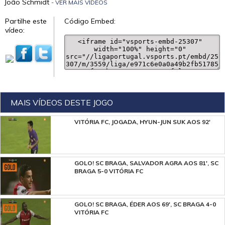
João Schmidt
- VER MAIS VÍDEOS
Partilhe este
Código Embed:
vídeo:
MAIS VÍDEOS DESTE JOGO
VITÓRIA FC, JOGADA, HYUN-JUN SUK AOS 92'
GOLO! SC BRAGA, SALVADOR AGRA AOS 81', SC
BRAGA 5-0 VITÓRIA FC
GOLO! SC BRAGA, ÉDER AOS 69', SC BRAGA 4-0
VITÓRIA FC