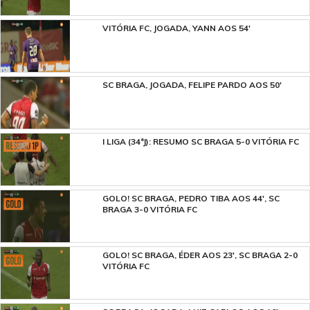
VITÓRIA FC, JOGADA, YANN AOS 54'
SC BRAGA, JOGADA, FELIPE PARDO AOS 50'
I LIGA (34ªJ): RESUMO SC BRAGA 5-0 VITÓRIA FC
GOLO! SC BRAGA, PEDRO TIBA AOS 44', SC
BRAGA 3-0 VITÓRIA FC
GOLO! SC BRAGA, ÉDER AOS 23', SC BRAGA 2-0
VITÓRIA FC