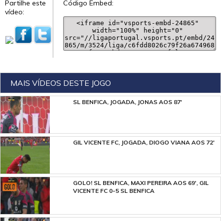
Partilhe este
Código Embed:
vídeo:
MAIS VÍDEOS DESTE JOGO
SL BENFICA, JOGADA, JONAS AOS 87'
GIL VICENTE FC, JOGADA, DIOGO VIANA AOS 72'
GOLO! SL BENFICA, MAXI PEREIRA AOS 69', GIL
VICENTE FC 0-5 SL BENFICA