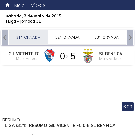
VÍDEOS
INÍCIO
sábado, 2 de maio de 2015
I Liga
-
Jornada 31
A
31ª JORNADA
32ª JORNADA
33ª JORNADA
0
5
GIL VICENTE FC
SL BENFICA
x
Mais Vídeos!
Mais Vídeos!
6:00
RESUMO
I LIGA (31ªJ): RESUMO GIL VICENTE FC 0-5 SL BENFICA