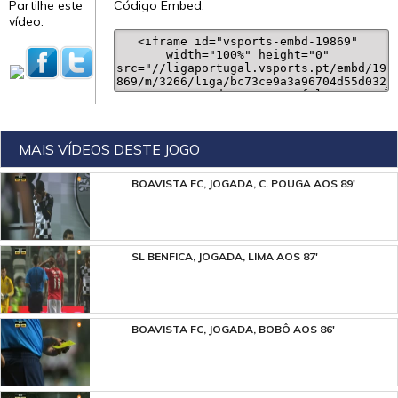
Partilhe este
Código Embed:
vídeo:
MAIS VÍDEOS DESTE JOGO
BOAVISTA FC, JOGADA, C. POUGA AOS 89'
SL BENFICA, JOGADA, LIMA AOS 87'
BOAVISTA FC, JOGADA, BOBÔ AOS 86'