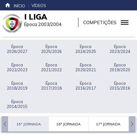
VÍDEOS
INÍCIO
I LIGA
COMPETIÇÕES
Época 2003/2004
Época
Época
Época
Época
2026/2027
2025/2026
2024/2025
2023/2024
Época
Época
Época
Época
2022/2023
2021/2022
2020/2021
2019/2020
Época
Época
Época
Época
2018/2019
2017/2018
2016/2017
2015/2016
Época
2014/2015
A
15ª JORNADA
16ª JORNADA
17ª JORNADA