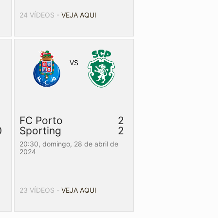
24 VÍDEOS -
VEJA AQUI
VS
1
FC Porto
2
0
Sporting
2
20:30,
domingo, 28 de abril de
2024
23 VÍDEOS -
VEJA AQUI