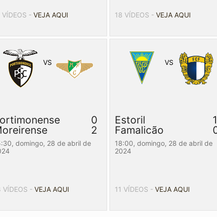
1 VÍDEOS -
VEJA AQUI
18 VÍDEOS -
VEJA AQUI
VS
VS
ortimonense
0
Estoril
oreirense
2
Famalicão
5:30,
domingo, 28 de abril de
18:00,
domingo, 28 de abril de
024
2024
8 VÍDEOS -
VEJA AQUI
11 VÍDEOS -
VEJA AQUI