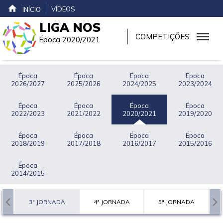
VÍDEOS
INÍCIO
LIGA NOS
COMPETIÇÕES
Época 2020/2021
Época
Época
Época
Época
2026/2027
2025/2026
2024/2025
2023/2024
Época
Época
Época
Época
2022/2023
2021/2022
2020/2021
2019/2020
Época
Época
Época
Época
2018/2019
2017/2018
2016/2017
2015/2016
Época
2014/2015
A
3ª JORNADA
4ª JORNADA
5ª JORNADA