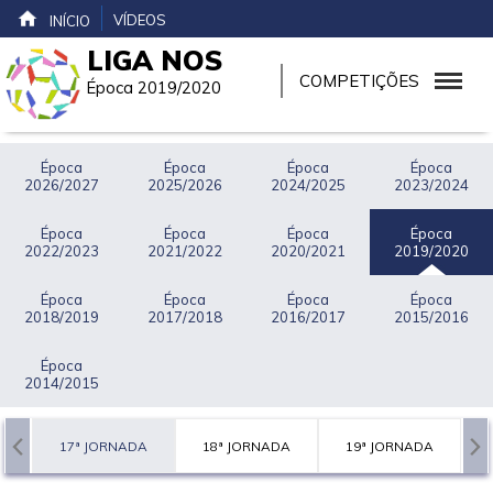
VÍDEOS
INÍCIO
LIGA NOS
COMPETIÇÕES
Época 2019/2020
Época
Época
Época
Época
2026/2027
2025/2026
2024/2025
2023/2024
Época
Época
Época
Época
2022/2023
2021/2022
2020/2021
2019/2020
Época
Época
Época
Época
2018/2019
2017/2018
2016/2017
2015/2016
Época
2014/2015
A
17ª JORNADA
18ª JORNADA
19ª JORNADA