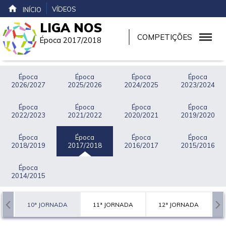
VÍDEOS
INÍCIO
LIGA NOS
COMPETIÇÕES
Época 2017/2018
Época
Época
Época
Época
2026/2027
2025/2026
2024/2025
2023/2024
Época
Época
Época
Época
2022/2023
2021/2022
2020/2021
2019/2020
Época
Época
Época
Época
2018/2019
2017/2018
2016/2017
2015/2016
Época
2014/2015
A
10ª JORNADA
11ª JORNADA
12ª JORNADA