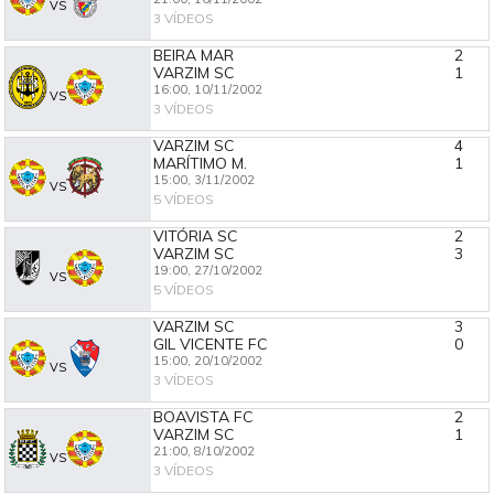
VS
3 VÍDEOS
BEIRA MAR
2
VARZIM SC
1
16:00,
10/11/2002
VS
3 VÍDEOS
VARZIM SC
4
MARÍTIMO M.
1
15:00,
3/11/2002
VS
5 VÍDEOS
VITÓRIA SC
2
VARZIM SC
3
19:00,
27/10/2002
VS
5 VÍDEOS
VARZIM SC
3
GIL VICENTE FC
0
15:00,
20/10/2002
VS
3 VÍDEOS
BOAVISTA FC
2
VARZIM SC
1
21:00,
8/10/2002
VS
3 VÍDEOS