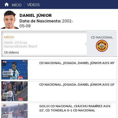
VÍDEOS
INÍCIO
DANIEL JÚNIOR
Data de Nascimento:
2002-
05-09
MÉDIO
CD NACIONAL
Idade: 24 Anos
Nacionalidade: Brasil
15 vídeos
CD NACIONAL, JOGADA, DANIEL JÚNIOR AOS 45'
CD NACIONAL, JOGADA, DANIEL JÚNIOR AOS 10'
GOLO! CD NACIONAL, CHUCHU RAMÍREZ AOS
22', CD TONDELA 0-1 CD NACIONAL