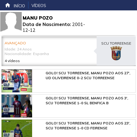
VÍDEOS
INÍCIO
MANU POZO
Data de Nascimento:
2001-
12-12
AVANÇADO
SCU TORREENSE
Idade: 24 Anos
Nacionalidade: Espanha
4 vídeos
GOLO! SCU TORREENSE, MANU POZO AOS 27',
UD OLIVEIRENSE 0-2 SCU TORREENSE
GOLO! SCU TORREENSE, MANU POZO AOS 3',
SCU TORREENSE 1-0 SL BENFICA B
GOLO! SCU TORREENSE, MANU POZO AOS 23',
SCU TORREENSE 1-0 CD FEIRENSE