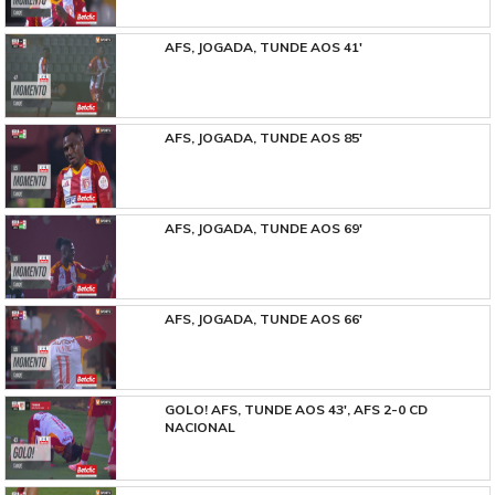
AFS, JOGADA, TUNDE AOS 41'
AFS, JOGADA, TUNDE AOS 85'
AFS, JOGADA, TUNDE AOS 69'
AFS, JOGADA, TUNDE AOS 66'
GOLO! AFS, TUNDE AOS 43', AFS 2-0 CD
NACIONAL