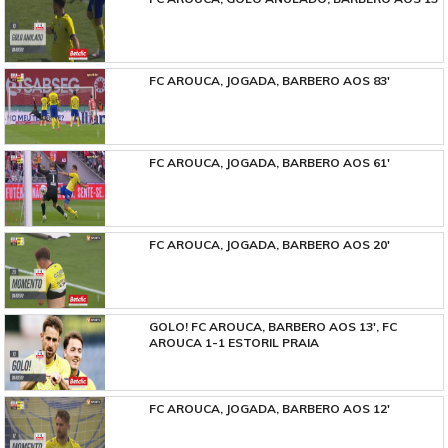
FC AROUCA, JOGADA, BARBERO AOS 83'
FC AROUCA, JOGADA, BARBERO AOS 61'
FC AROUCA, JOGADA, BARBERO AOS 20'
GOLO! FC AROUCA, BARBERO AOS 13', FC
AROUCA 1-1 ESTORIL PRAIA
FC AROUCA, JOGADA, BARBERO AOS 12'