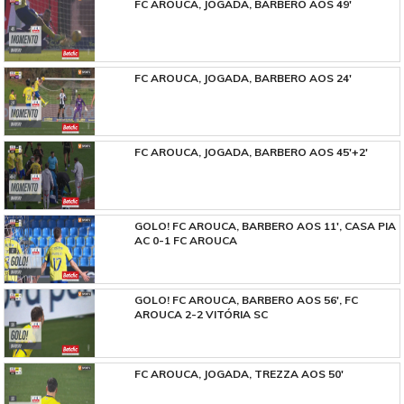
FC AROUCA, JOGADA, BARBERO AOS 49'
FC AROUCA, JOGADA, BARBERO AOS 24'
FC AROUCA, JOGADA, BARBERO AOS 45'+2'
GOLO! FC AROUCA, BARBERO AOS 11', CASA PIA
AC 0-1 FC AROUCA
GOLO! FC AROUCA, BARBERO AOS 56', FC
AROUCA 2-2 VITÓRIA SC
FC AROUCA, JOGADA, TREZZA AOS 50'