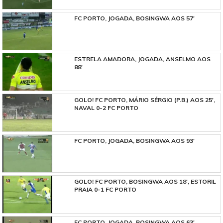
FC PORTO, JOGADA, BOSINGWA AOS 57'
ESTRELA AMADORA, JOGADA, ANSELMO AOS
88'
GOLO! FC PORTO, MÁRIO SÉRGIO (P.B.) AOS 25',
NAVAL 0-2 FC PORTO
FC PORTO, JOGADA, BOSINGWA AOS 93'
GOLO! FC PORTO, BOSINGWA AOS 18', ESTORIL
PRAIA 0-1 FC PORTO
FC PORTO, JOGADA, BOSINGWA AOS 63'